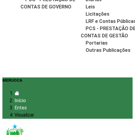
CONTAS DE GOVERNO
Leis
Licitações
LRF e Contas Pública
PCS - PRESTAÇÃO D
CONTAS DE GESTÃO
Portarias
Outras Publicações
MERUOCA
Início
Entes
Visualizar