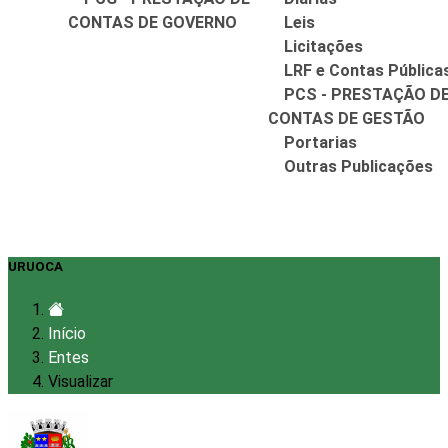
CONTAS DE GOVERNO
Leis
Licitações
LRF e Contas Pública
PCS - PRESTAÇÃO D
CONTAS DE GESTÃO
Portarias
Outras Publicações
URUOCA
Início
Entes
Visualizar