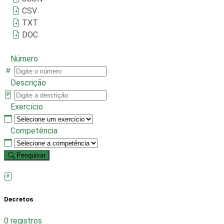
CSV
TXT
DOC
Número
Descrição
Exercício
Competência
Pesquisar
Decretos
0 registros