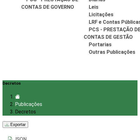
CONTAS DE GOVERNO
Leis
Licitações
LRF e Contas Pública
PCS - PRESTAÇÃO D
CONTAS DE GESTÃO
Portarias
Outras Publicações
Decretos
Publicações
Decretos
Exportar
JSON