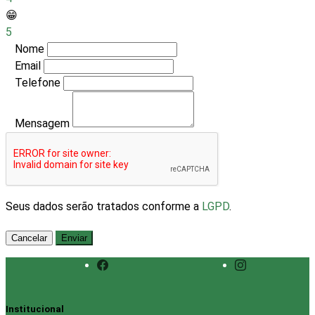
😁
5
Nome
Email
Telefone
Mensagem
Seus dados serão tratados conforme a
LGPD
.
Cancelar
Enviar
Institucional