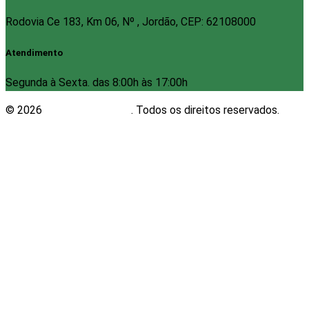
Rodovia Ce 183, Km 06, Nº , Jordão, CEP: 62108000
Atendimento
Segunda à Sexta. das 8:00h às 17:00h
© 2026
Plugwin Sistemas
. Todos os direitos reservados.