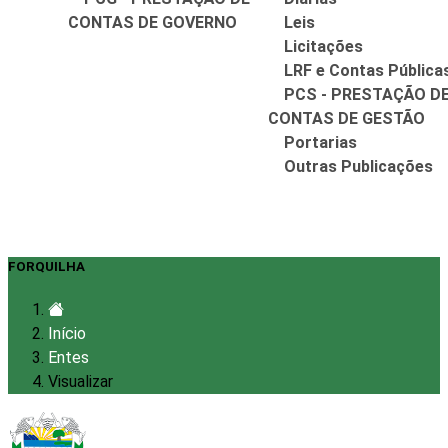
CONTAS DE GOVERNO
Leis
Licitações
LRF e Contas Pública
PCS - PRESTAÇÃO D
CONTAS DE GESTÃO
Portarias
Outras Publicações
FORQUILHA
Início
Entes
Visualizar