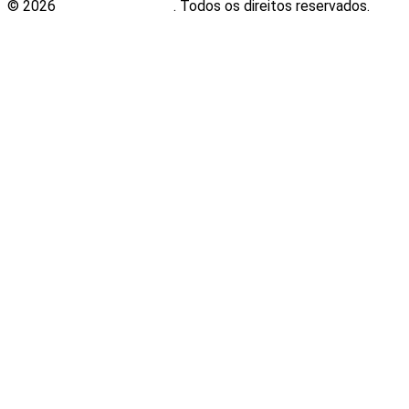
© 2026
Plugwin Sistemas
. Todos os direitos reservados.