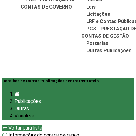
CONTAS DE GOVERNO
Leis
Licitações
LRF e Contas Pública
PCS - PRESTAÇÃO D
CONTAS DE GESTÃO
Portarias
Outras Publicações
Detalhes de Outras Publicações contratos-rateio
Publicações
Outras
Visualizar
Voltar para lista
Informações do contratos-rateio