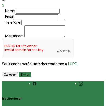
5
Nome
Email
Telefone
Mensagem
Seus dados serão tratados conforme a
LGPD
.
Cancelar
Enviar
Institucional