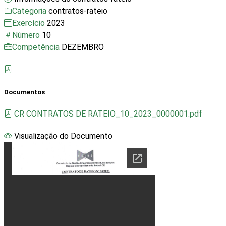
Categoria
contratos-rateio
Exercício
2023
Número
10
Competência
DEZEMBRO
Documentos
CR CONTRATOS DE RATEIO_10_2023_0000001.pdf
Visualização do Documento