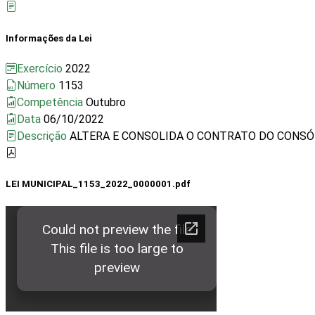
Informações da Lei
Exercício
2022
Número
1153
Competência
Outubro
Data
06/10/2022
Descrição
ALTERA E CONSOLIDA O CONTRATO DO CONSÓR
LEI MUNICIPAL_1153_2022_0000001.pdf