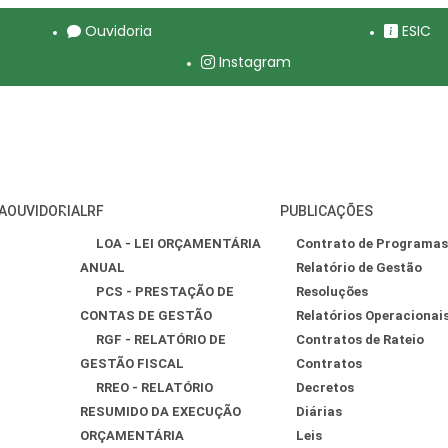
Ouvidoria
ESIC
Instagram
A
OUVIDORIA
LRF
PUBLICAÇÕES
LOA - LEI ORÇAMENTÁRIA
Contrato de Programas
ANUAL
Relatório de Gestão
PCS - PRESTAÇÃO DE
Resoluções
CONTAS DE GESTÃO
Relatórios Operacionai
RGF - RELATÓRIO DE
Contratos de Rateio
GESTÃO FISCAL
Contratos
RREO - RELATÓRIO
Decretos
RESUMIDO DA EXECUÇÃO
Diárias
ORÇAMENTÁRIA
Leis