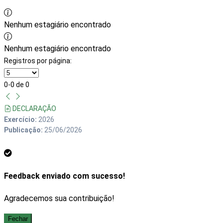
Nenhum estagiário encontrado
Nenhum estagiário encontrado
Registros por página:
0-0 de 0
DECLARAÇÃO
Exercício:
2026
Publicação:
25/06/2026
declaracao estagiarios_rotated.pdf
Feedback enviado com sucesso!
Agradecemos sua contribuição!
Fechar