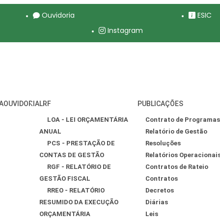
Ouvidoria
ESIC
Instagram
A
OUVIDORIA
LRF
PUBLICAÇÕES
LOA - LEI ORÇAMENTÁRIA
Contrato de Programas
ANUAL
Relatório de Gestão
PCS - PRESTAÇÃO DE
Resoluções
CONTAS DE GESTÃO
Relatórios Operacionai
RGF - RELATÓRIO DE
Contratos de Rateio
GESTÃO FISCAL
Contratos
RREO - RELATÓRIO
Decretos
RESUMIDO DA EXECUÇÃO
Diárias
ORÇAMENTÁRIA
Leis