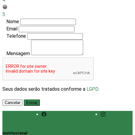
😁
5
Nome
Email
Telefone
Mensagem
Seus dados serão tratados conforme a
LGPD
.
Cancelar
Enviar
Institucional