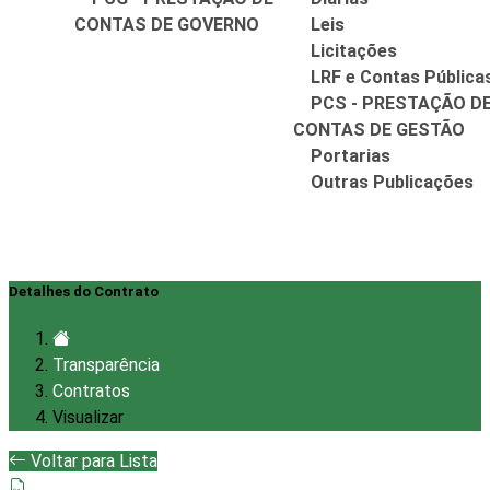
CONTAS DE GOVERNO
Leis
Licitações
LRF e Contas Pública
PCS - PRESTAÇÃO D
CONTAS DE GESTÃO
Portarias
Outras Publicações
Detalhes do Contrato
Transparência
Contratos
Visualizar
Voltar para Lista