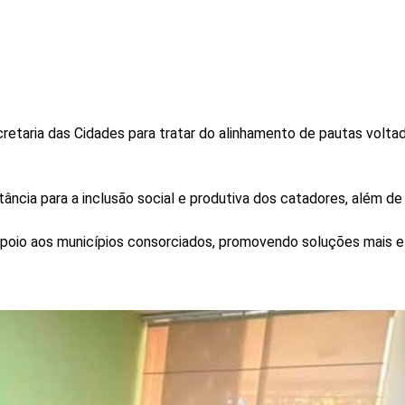
retaria das Cidades para tratar do alinhamento de pautas volt
ncia para a inclusão social e produtiva dos catadores, além de 
poio aos municípios consorciados, promovendo soluções mais efi