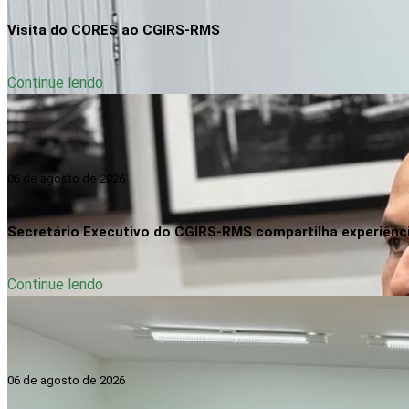
Visita do CORES ao CGIRS-RMS
Continue lendo
06 de agosto de 2026
Secretário Executivo do CGIRS-RMS compartilha experiênc
Continue lendo
06 de agosto de 2026