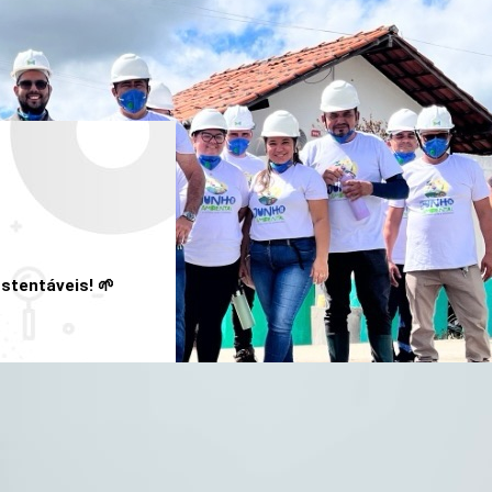
stentáveis! 🌱