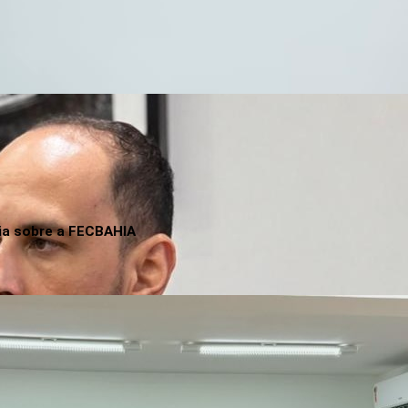
ia sobre a FECBAHIA