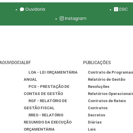
Ouvidoria
ESIC
Instagram
A
OUVIDORIA
LRF
PUBLICAÇÕES
LOA - LEI ORÇAMENTÁRIA
Contrato de Programas
ANUAL
Relatório de Gestão
PCS - PRESTAÇÃO DE
Resoluções
CONTAS DE GESTÃO
Relatórios Operacionai
RGF - RELATÓRIO DE
Contratos de Rateio
GESTÃO FISCAL
Contratos
RREO - RELATÓRIO
Decretos
RESUMIDO DA EXECUÇÃO
Diárias
ORÇAMENTÁRIA
Leis