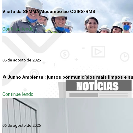
Visita da SEMMA Mucambo ao CGIRS-RMS
Continue lendo
06 de agosto de 2026
♻️ Junho Ambiental: juntos por municípios mais limpos e su
Continue lendo
06 de agosto de 2026