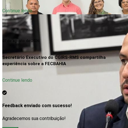
Continue lendo
07 de agosto de 2026
Secretário Executivo do CGIRS-RMS compartilha
experiência sobre a FECBAHIA
Continue lendo
Feedback enviado com sucesso!
Agradecemos sua contribuição!