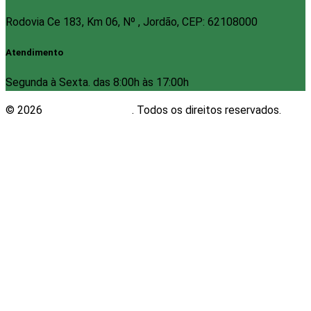
Rodovia Ce 183, Km 06, Nº , Jordão, CEP: 62108000
Atendimento
Segunda à Sexta. das 8:00h às 17:00h
© 2026
Plugwin Sistemas
. Todos os direitos reservados.