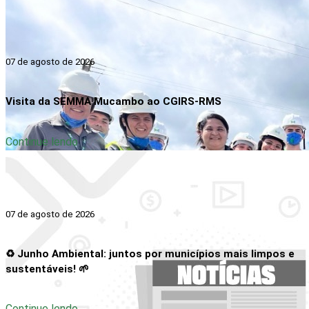
07 de agosto de 2026
Visita da SEMMA Mucambo ao CGIRS-RMS
Continue lendo
07 de agosto de 2026
♻️ Junho Ambiental: juntos por municípios mais limpos e
sustentáveis! 🌱
Continue lendo