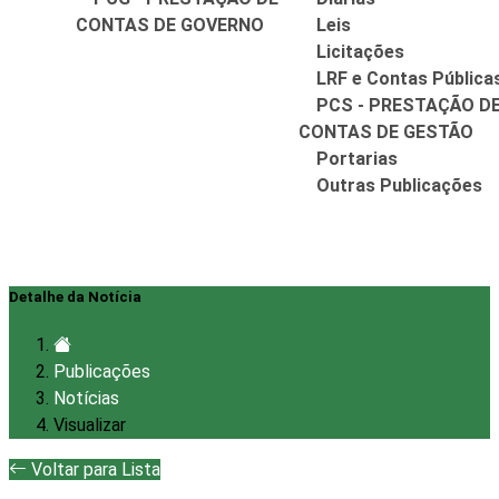
CONTAS DE GOVERNO
Leis
Licitações
LRF e Contas Pública
PCS - PRESTAÇÃO D
CONTAS DE GESTÃO
Portarias
Outras Publicações
Detalhe da Notícia
Publicações
Notícias
Visualizar
Voltar para Lista