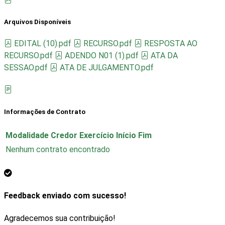
Arquivos Disponíveis
EDITAL (10).pdf
RECURSO.pdf
RESPOSTA AO
RECURSO.pdf
ADENDO N01 (1).pdf
ATA DA
SESSAO.pdf
ATA DE JULGAMENTO.pdf
Informações de Contrato
Modalidade
Credor
Exercício
Início
Fim
Nenhum contrato encontrado
Feedback enviado com sucesso!
Agradecemos sua contribuição!