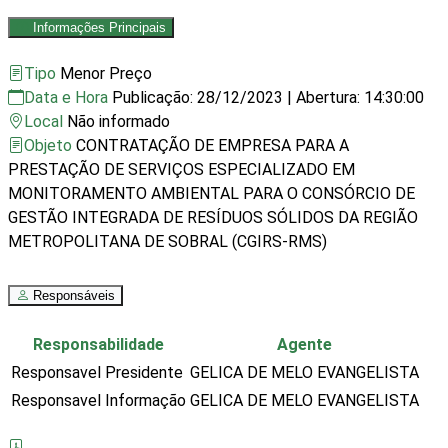
Informações Principais
Tipo
Menor Preço
Data e Hora
Publicação: 28/12/2023
|
Abertura: 14:30:00
Local
Não informado
Objeto
CONTRATAÇÃO DE EMPRESA PARA A
PRESTAÇÃO DE SERVIÇOS ESPECIALIZADO EM
MONITORAMENTO AMBIENTAL PARA O CONSÓRCIO DE
GESTÃO INTEGRADA DE RESÍDUOS SÓLIDOS DA REGIÃO
METROPOLITANA DE SOBRAL (CGIRS-RMS)
Responsáveis
Responsabilidade
Agente
Responsavel Presidente
GELICA DE MELO EVANGELISTA
Responsavel Informação
GELICA DE MELO EVANGELISTA