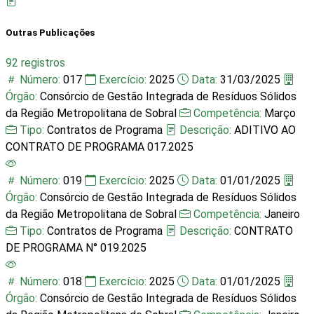
Outras Publicações
92 registros
Número:
017
Exercício:
2025
Data:
31/03/2025
Órgão:
Consórcio de Gestão Integrada de Resíduos Sólidos
da Região Metropolitana de Sobral
Competência:
Março
Tipo:
Contratos de Programa
Descrição:
ADITIVO AO
CONTRATO DE PROGRAMA 017.2025
Número:
019
Exercício:
2025
Data:
01/01/2025
Órgão:
Consórcio de Gestão Integrada de Resíduos Sólidos
da Região Metropolitana de Sobral
Competência:
Janeiro
Tipo:
Contratos de Programa
Descrição:
CONTRATO
DE PROGRAMA N° 019.2025
Número:
018
Exercício:
2025
Data:
01/01/2025
Órgão:
Consórcio de Gestão Integrada de Resíduos Sólidos