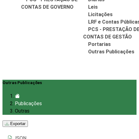
CONTAS DE GOVERNO
Leis
Licitações
LRF e Contas Pública
PCS - PRESTAÇÃO D
CONTAS DE GESTÃO
Portarias
Outras Publicações
Outras Publicações
Publicações
Outras
Exportar
JSON