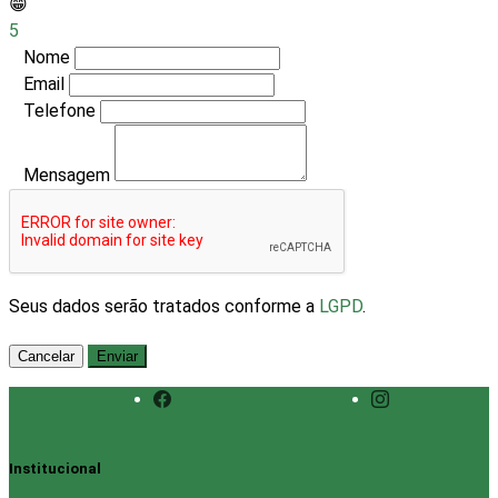
😁
5
Nome
Email
Telefone
Mensagem
Seus dados serão tratados conforme a
LGPD
.
Cancelar
Enviar
Institucional