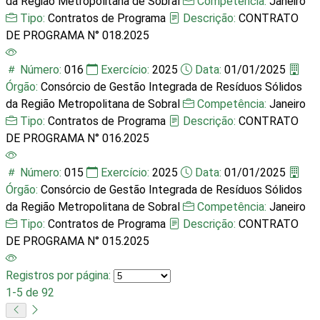
da Região Metropolitana de Sobral
Competência:
Janeiro
Tipo:
Contratos de Programa
Descrição:
CONTRATO
DE PROGRAMA N° 018.2025
Número:
016
Exercício:
2025
Data:
01/01/2025
Órgão:
Consórcio de Gestão Integrada de Resíduos Sólidos
da Região Metropolitana de Sobral
Competência:
Janeiro
Tipo:
Contratos de Programa
Descrição:
CONTRATO
DE PROGRAMA N° 016.2025
Número:
015
Exercício:
2025
Data:
01/01/2025
Órgão:
Consórcio de Gestão Integrada de Resíduos Sólidos
da Região Metropolitana de Sobral
Competência:
Janeiro
Tipo:
Contratos de Programa
Descrição:
CONTRATO
DE PROGRAMA N° 015.2025
Registros por página:
1-5 de 92